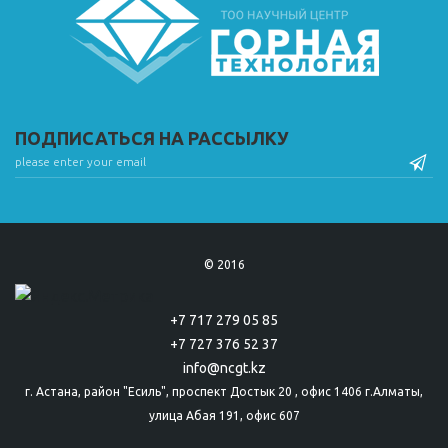
ПОДПИСАТЬСЯ НА РАССЫЛКУ
© 2016
+7 717 279 05 85
+7 727 376 52 37
info@ncgt.kz
г. Астана, район "Есиль", проспект Достык 20 , офис 1406 г.Алматы,
улица Абая 191, офис 607