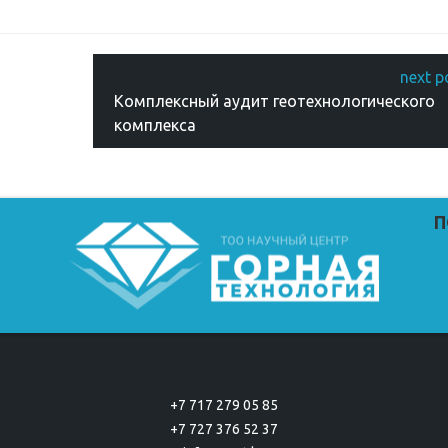
Комплексный аудит геотехнологического
комплекса
П
+7 717 279 05 85
+7 727 376 52 37