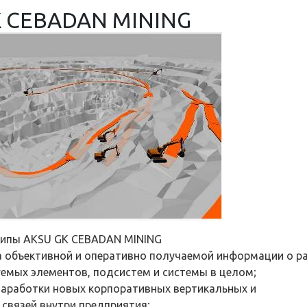
K CEBADAN MINING
ципы AKSU GK CEBADAN MINING
на объективной и оперативно получаемой информации о р
уемых элементов, подсистем и системы в целом;
наработки новых корпоративных вертикальных и
связей внутри предприятия;