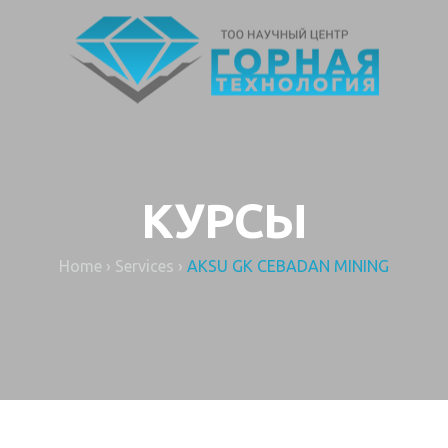
КУРСЫ
Home
›
Services
›
AKSU GK CEBADAN MINING